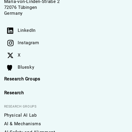
Maria-von-Linden-Straße 2
72076 Tübingen
Germany
LinkedIn
Instagram
X
Bluesky
Research Groups
Research
RESEARCH GROUPS
Physical AI Lab
AI & Mechanisms