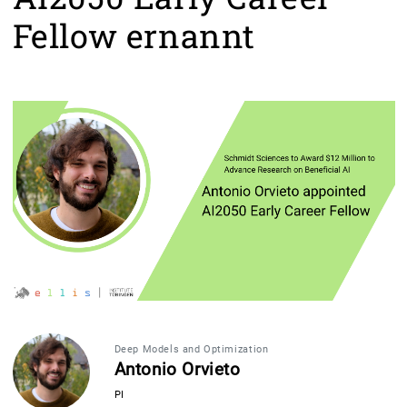
Fellow ernannt
Deep Models and Optimization
Antonio Orvieto
PI